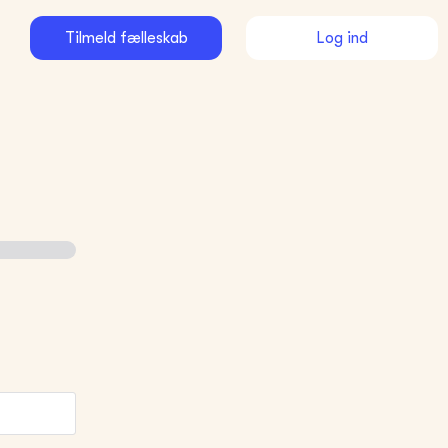
Tilmeld fælleskab
Log ind