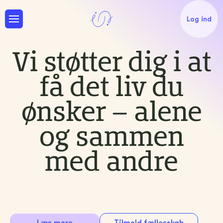
Log ind
Vi støtter dig i at
få det liv du
ønsker – alene
og sammen
med andre