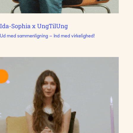
Ida-Sophia x UngTilUng
Ud med sammenligning – Ind med virkelighed!