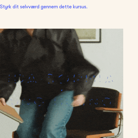
Styrk dit selvværd gennem dette kursus.