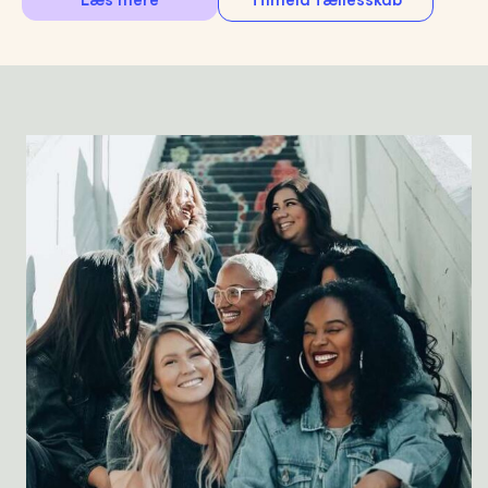
Læs mere
Tilmeld fællesskab