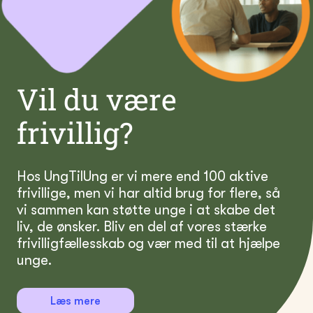
Vil du være
frivillig?
Hos UngTilUng er vi mere end 100 aktive
frivillige, men vi har altid brug for flere, så
vi sammen kan støtte unge i at skabe det
liv, de ønsker. Bliv en del af vores stærke
frivilligfællesskab og vær med til at hjælpe
unge.
Læs mere